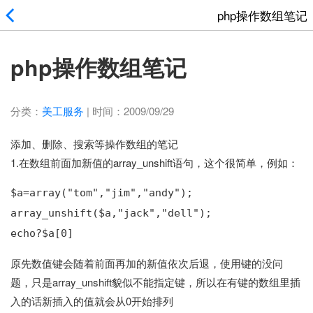
php操作数组笔记
php操作数组笔记
分类：
美工服务
|
时间：2009/09/29
添加、删除、搜索等操作数组的笔记
1.在数组前面加新值的array_unshift语句，这个很简单，例如：
$a=array("tom","jim","andy");
array_unshift($a,"jack","dell");
echo?$a[0]
原先数值键会随着前面再加的新值依次后退，使用键的没问
题，只是array_unshift貌似不能指定键，所以在有键的数组里插
入的话新插入的值就会从0开始排列